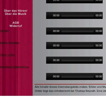
00:00
00:00
00:00
00:00
00:00
00:00
00:00
00:00
00:00
00:00
00:00
00:00
00:00
00:00
Alle Inhalte dieses Internetangebots insbes. Bilder und 
Dritter liegt das Urheberrecht bei Thomas Neuroth. Eine 